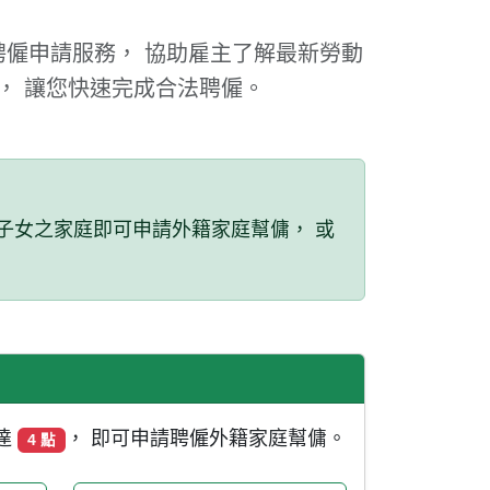
僱申請服務， 協助雇主了解最新勞動
， 讓您快速完成合法聘僱。
 歲子女之家庭即可申請外籍家庭幫傭， 或
達
， 即可申請聘僱外籍家庭幫傭。
4 點