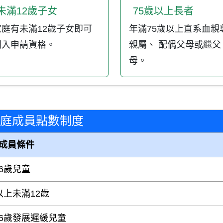
未滿12歲子女
75歲以上長者
家庭有未滿12歲子女即可
年滿75歲以上直系血親
列入申請資格。
親屬、 配偶父母或繼父
母。
庭成員點數制度
成員條件
6歲兒童
以上未滿12歲
6歲發展遲緩兒童