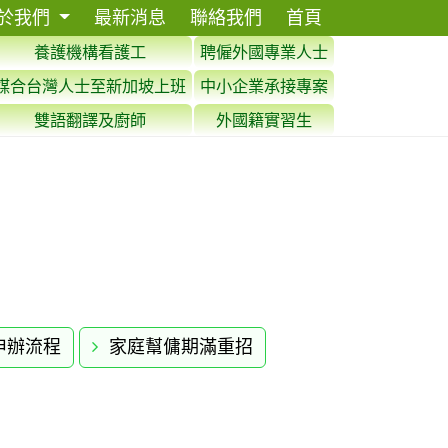
於我們
最新消息
聯絡我們
首頁
養護機構看護工
聘僱外國專業人士
媒合台灣人士至新加坡上班
中小企業承接專案
雙語翻譯及廚師
外國籍實習生
申辦流程
家庭幫傭期滿重招