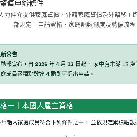
幫傭申辦條件
人力仲介提供家庭幫傭、外籍家庭幫傭及外籍移工聘
部規定、申請資格、家庭點數制度及聘僱流程
最新公告
勞動部宣布，自
2026 年 4 月 13 日
起， 家中有未滿 12
家庭成員累積點數達
4 點
即可提出申請。
格一｜本國人雇主資格
一戶籍內家庭成員符合下列條件之一， 並依規定累積點數