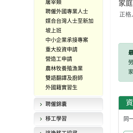
屠宰類
家庭
聘僱外國專業人士
正格
媒合台灣人士至新加
坡上班
中小企業承接專案
重大投資申請
營造工申請
農林牧養殖漁業
雙語翻譯及廚師
外國籍實習生
資
聘僱錦囊
移工學習
同