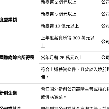
新臺幣 2 億元以上
公
新臺幣 5 億元以上
公
度營業額
新臺幣 10 億元以上
公
上年度薪資所得 300 萬元以
公
上
國繳納綜合所得稅
當年月薪 25 萬元以上
公
符合上述薪資條件，且曾於入境前
傭。
曾任國外新創公司高階主管或核心
新創企業
或併購實績。