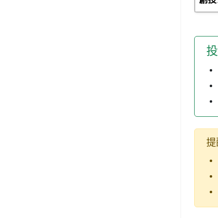
創投
投
提