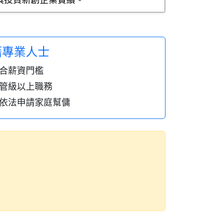
具投資新創企業實績。
籍專業人士
合薪資門檻
管級以上職務
依法申請家庭幫傭