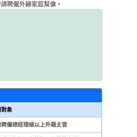
申請聘僱外籍家庭幫傭。
用對象
司聘僱總經理級以上外籍主管