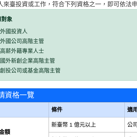
人來臺投資或工作，符合下列資格之一，即可依法
用對象
外國投資人
外國公司高階主管
高薪外籍專業人士
國外新創企業高階主管
創投公司或基金高階主管
請資格一覽
條件
適
新臺幣 1 億元以上
公
金額