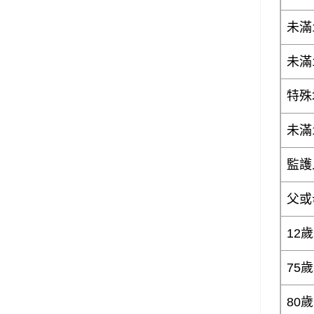
未滿
未滿
特殊
未滿
監護
父或
12
75
80