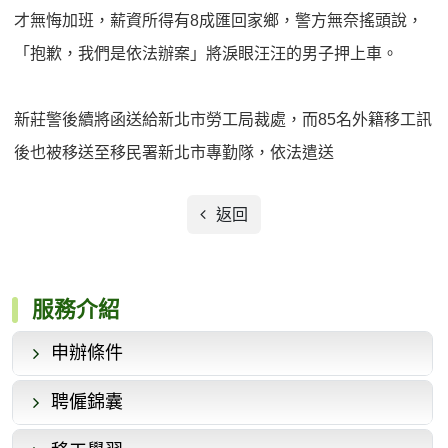
才無悔加班，薪資所得有8成匯回家鄉，警方無奈搖頭說，
「抱歉，我們是依法辦案」將淚眼汪汪的男子押上車。
新莊警後續將函送給新北市勞工局裁處，而85名外籍移工訊
後也被移送至移民署新北市專勤隊，依法遣送
返回
服務介紹
申辦條件
聘僱錦囊