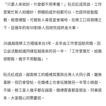
「只要人來就好，什麼都不用準備！」阮氏紅成笑說，工作
室幫忙新人拍婚紗，想棚拍或外拍都可以，也提供妝髮服
務、租借禮服，可替新人尋覓宴會場地，在移工口耳相傳之
下，這幾年約有50對新人找她完成終身大事。
26歲越南移工方穩遠來台3年，去年由工作室協助完婚，因
公益活動結識同樣從越南來的另一半，「工作室幫忙，結婚
很輕鬆，幾乎不用動腦」。
阮氏紅成說，越南移工的婚禮其實與台灣人大同小異，雖無
喜餅，但仍會發帖，在婚禮上也會玩猜猜另一半等小遊戲，
不過，移工家人幾乎都在越南，婚禮賓客都是朋友、同事居
多，大家開心同聚慶祝。