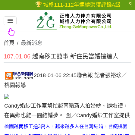
城格111-112年連續榮獲評鑑
級
A
首頁
最新消息
107.01.06
越南移工囍事 新住民當婚禮達人
2018-01-06 22:45聯合報 記者張裕珍／
桃園報導
Candy婚紗工作室幫忙越南籍新人拍婚紗、辦婚禮，
在異鄉也能一圓結婚夢。 圖／Candy婚紗工作室提供
桃園越南移工逾3萬人，越來越多人在台灣結婚，台鐵桃園